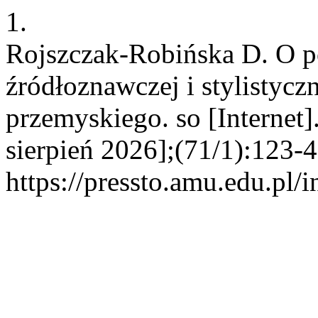
1.
Rojszczak-Robińska D. O p
źródłoznawczej i stylistyc
przemyskiego. so [Internet
sierpień 2026];(71/1):123-4
https://pressto.amu.edu.pl/