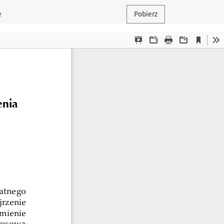
e
Pobierz