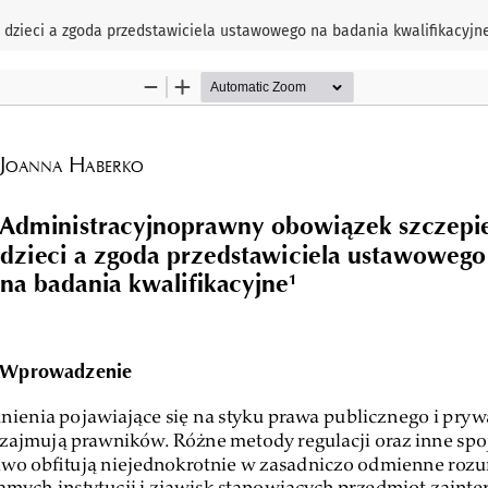
dzieci a zgoda przedstawiciela ustawowego na badania kwalifikacyjn