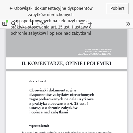
Wróć do szczegółów artykułu
←
Obowiązki dokumentacyjne dysponentów
Pobierz
zabytków nieruchomych
zagospodarowanych na cele użytkowe a
praktyka stosowania art. 25 ust. 1 ustawy o
ochronie zabytków i opiece nad zabytkami