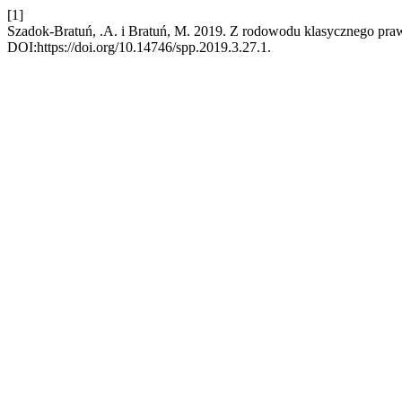
[1]
Szadok-Bratuń, .A. i Bratuń, M. 2019. Z rodowodu klasycznego pra
DOI:https://doi.org/10.14746/spp.2019.3.27.1.