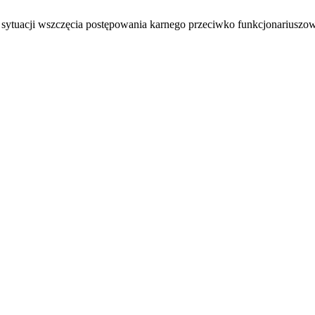
tuacji wszczęcia postępowania karnego przeciwko funkcjonariuszowi