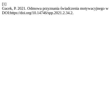
[1]
Gacek, P. 2021. Odmowa przyznania świadczenia motywacyjnego w sy
DOI:https://doi.org/10.14746/spp.2021.2.34.2.