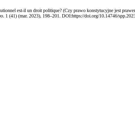
tionnel est-il un droit politique? (Czy prawo konstytucyjne jest prawe
go
. 1 (41) (mar. 2023), 198–201. DOI:https://doi.org/10.14746/spp.202