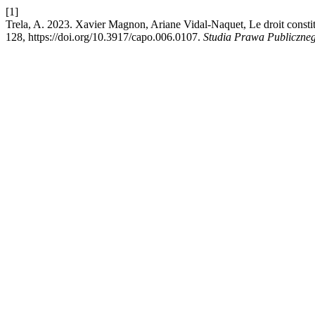
[1]
Trela, A. 2023. Xavier Magnon, Ariane Vidal-Naquet, Le droit constitu
128, https://doi.org/10.3917/capo.006.0107.
Studia Prawa Publiczne