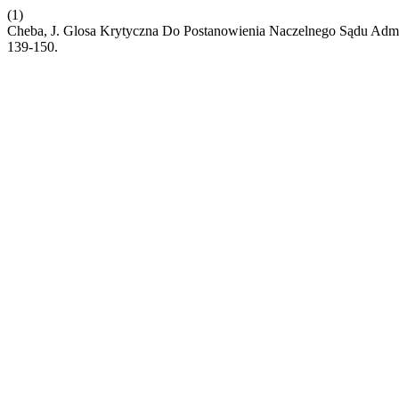
(1)
Cheba, J. Glosa Krytyczna Do Postanowienia Naczelnego Sądu Admin
139-150.