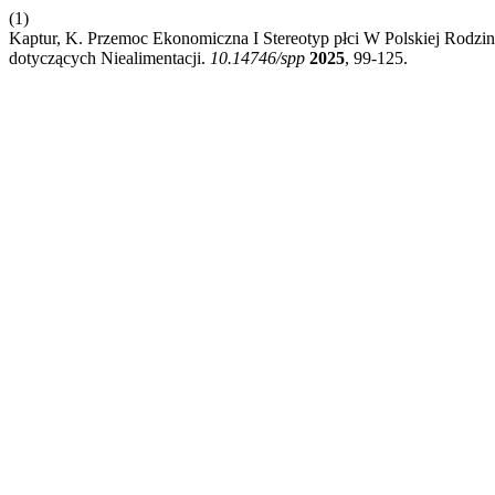
(1)
Kaptur, K. Przemoc Ekonomiczna I Stereotyp płci W Polskiej Rodz
dotyczących Niealimentacji.
10.14746/spp
2025
, 99-125.