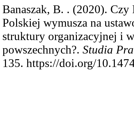
Banaszak, B. . (2020). Czy
Polskiej wymusza na ustaw
struktury organizacyjnej i 
powszechnych?.
Studia Pr
135. https://doi.org/10.147