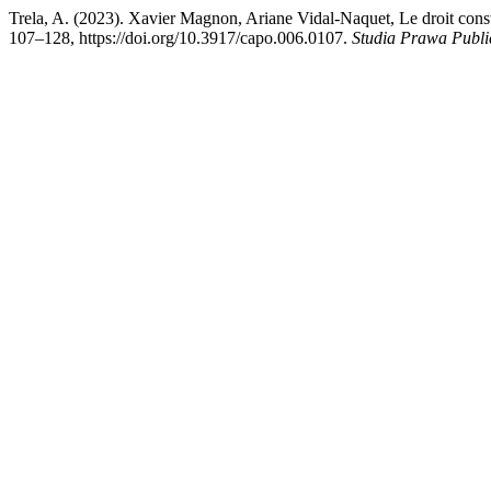
Trela, A. (2023). Xavier Magnon, Ariane Vidal-Naquet, Le droit consti
107–128, https://doi.org/10.3917/capo.006.0107.
Studia Prawa Publi