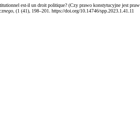
tutionnel est-il un droit politique? (Czy prawo konstytucyjne jest praw
cznego
, (1 (41), 198–201. https://doi.org/10.14746/spp.2023.1.41.11