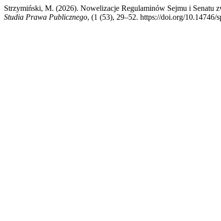
Strzymiński, M. (2026). Nowelizacje Regulaminów Sejmu i Senatu z
Studia Prawa Publicznego
, (1 (53), 29–52. https://doi.org/10.14746/