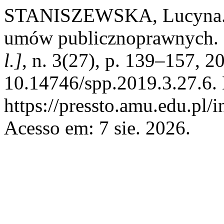
STANISZEWSKA, Lucyna. Z
umów publicznoprawnych.
l.]
, n. 3(27), p. 139–157, 2
10.14746/spp.2019.3.27.6.
https://pressto.amu.edu.pl/
Acesso em: 7 sie. 2026.