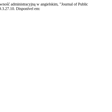
ć administracyjną w angielskim, "Journal of Public
9.3.27.10. Disponível em: