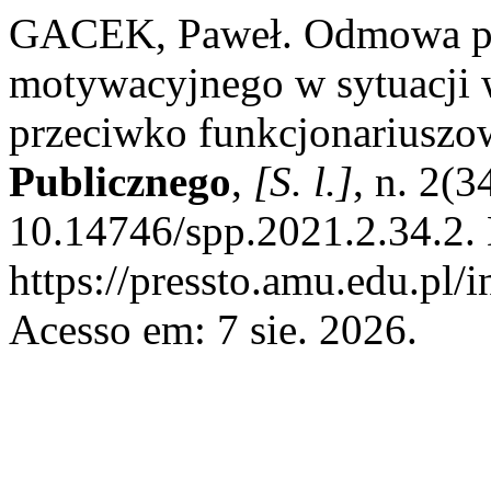
GACEK, Paweł. Odmowa pr
motywacyjnego w sytuacji 
przeciwko funkcjonariuszow
Publicznego
,
[S. l.]
, n. 2(
10.14746/spp.2021.2.34.2.
https://pressto.amu.edu.pl/
Acesso em: 7 sie. 2026.