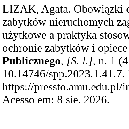
LIZAK, Agata. Obowiązki 
zabytków nieruchomych za
użytkowe a praktyka stosowa
ochronie zabytków i opiec
Publicznego
,
[S. l.]
, n. 1 
10.14746/spp.2023.1.41.7.
https://pressto.amu.edu.pl/
Acesso em: 8 sie. 2026.