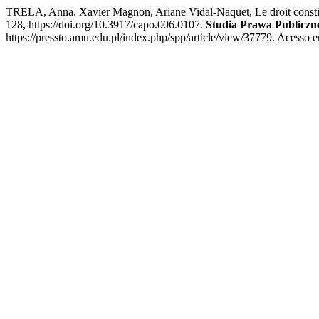
TRELA, Anna. Xavier Magnon, Ariane Vidal-Naquet, Le droit constituti
128, https://doi.org/10.3917/capo.006.0107.
Studia Prawa Publiczn
https://pressto.amu.edu.pl/index.php/spp/article/view/37779. Acesso e