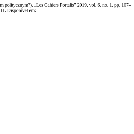
 politycznym?), „Les Cahiers Portalis” 2019, vol. 6, no. 1, pp. 107–
.11. Disponível em: