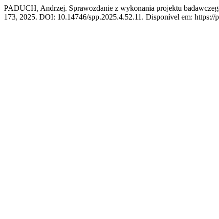
PADUCH, Andrzej. Sprawozdanie z wykonania projektu badawczego 
173, 2025. DOI: 10.14746/spp.2025.4.52.11. Disponível em: https://p