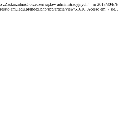
„Zaskarżalność orzeczeń sądów administracyjnych” - nr 2018/30/E
ressto.amu.edu.pl/index.php/spp/article/view/51616. Acesso em: 7 sie.