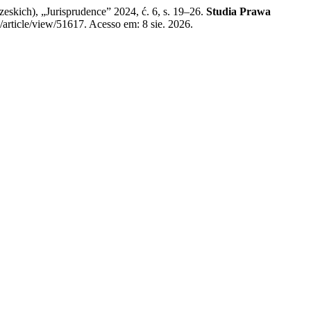
kich), „Jurisprudence” 2024, ć. 6, s. 19–26.
Studia Prawa
/article/view/51617. Acesso em: 8 sie. 2026.