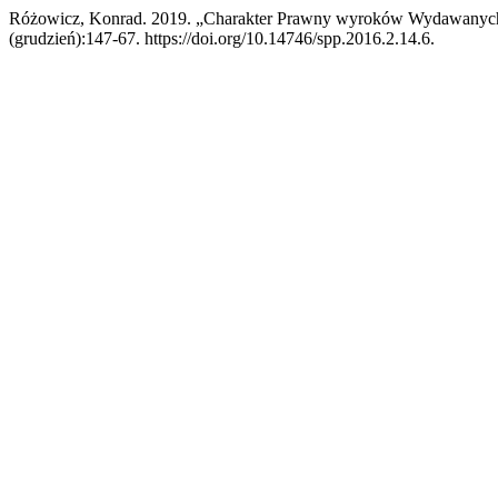
Różowicz, Konrad. 2019. „Charakter Prawny wyroków Wydawanyc
(grudzień):147-67. https://doi.org/10.14746/spp.2016.2.14.6.