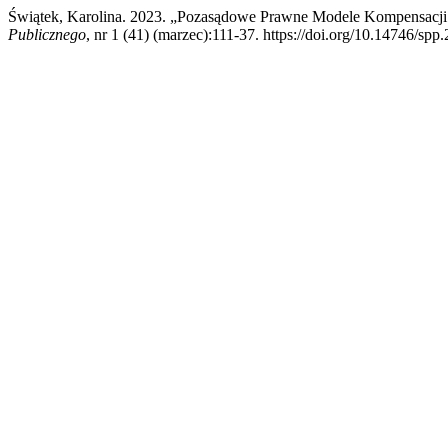
Świątek, Karolina. 2023. „Pozasądowe Prawne Modele Kompensacj
Publicznego
, nr 1 (41) (marzec):111-37. https://doi.org/10.14746/spp