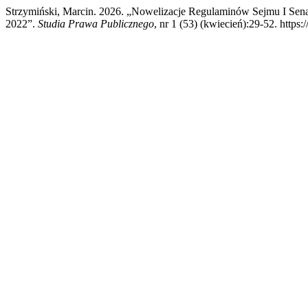
Strzymiński, Marcin. 2026. „Nowelizacje Regulaminów Sejmu I Se
2022”.
Studia Prawa Publicznego
, nr 1 (53) (kwiecień):29-52. https