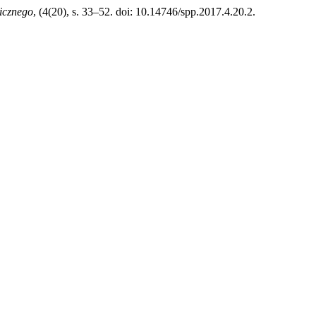
icznego
, (4(20), s. 33–52. doi: 10.14746/spp.2017.4.20.2.