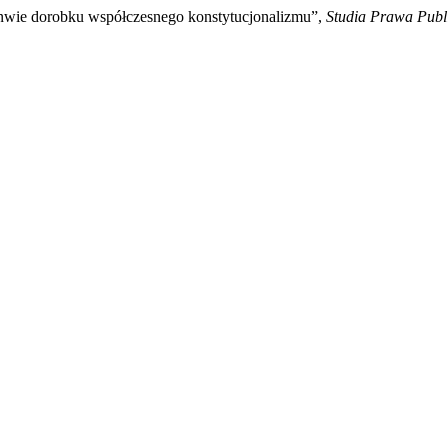
nwie dorobku współczesnego konstytucjonalizmu”,
Studia Prawa Publ