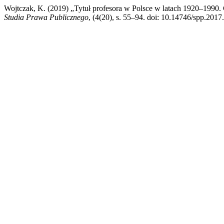
Wojtczak, K. (2019) „Tytuł profesora w Polsce w latach 1920–1990.
Studia Prawa Publicznego
, (4(20), s. 55–94. doi: 10.14746/spp.2017.