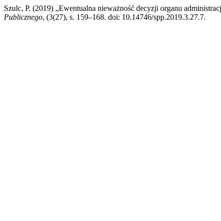
Szulc, P. (2019) „Ewentualna nieważność decyzji organu administracj
Publicznego
, (3(27), s. 159–168. doi: 10.14746/spp.2019.3.27.7.