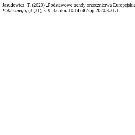
Jasudowicz, T. (2020) „Podstawowe trendy orzecznictwa Europejs
Publicznego
, (3 (31), s. 9–32. doi: 10.14746/spp.2020.3.31.1.