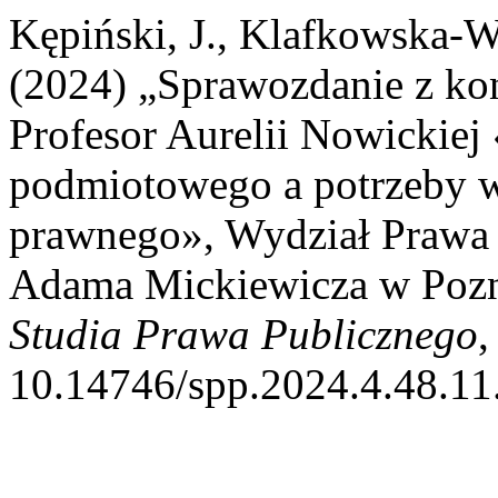
Kępiński, J., Klafkowska-W
(2024) „Sprawozdanie z kon
Profesor Aurelii Nowickiej
podmiotowego a potrzeby w
prawnego», Wydział Prawa i
Adama Mickiewicza w Pozna
Studia Prawa Publicznego
,
10.14746/spp.2024.4.48.11