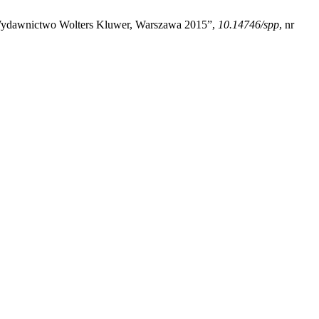
 , Wydawnictwo Wolters Kluwer, Warszawa 2015”,
10.14746/spp
, nr