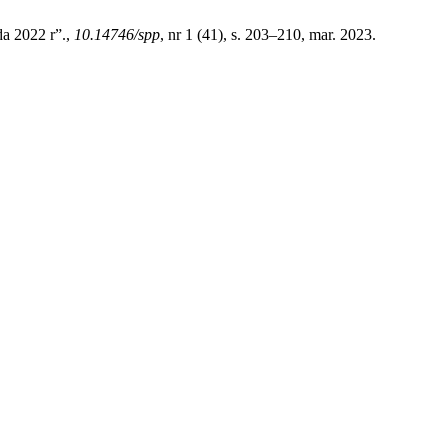
a 2022 r”.,
10.14746/spp
, nr 1 (41), s. 203–210, mar. 2023.