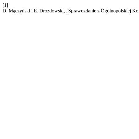
[1]
D. Mączyński i E. Drozdowski, „Sprawozdanie z Ogólnopolskiej Kon