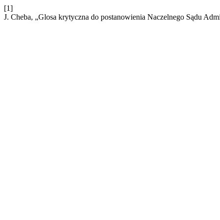
[1]
J. Cheba, „Glosa krytyczna do postanowienia Naczelnego Sądu Admini