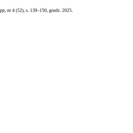
spp
, nr 4 (52), s. 139–150, grudz. 2025.