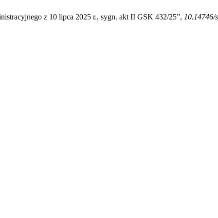
stracyjnego z 10 lipca 2025 r., sygn. akt II GSK 432/25”,
10.14746/