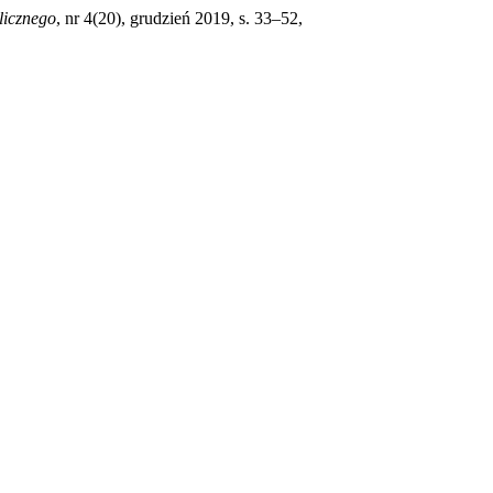
licznego
, nr 4(20), grudzień 2019, s. 33–52,