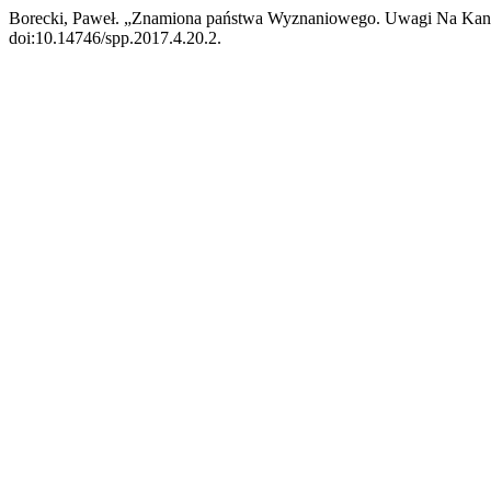
Borecki, Paweł. „Znamiona państwa Wyznaniowego. Uwagi Na Kan
doi:10.14746/spp.2017.4.20.2.