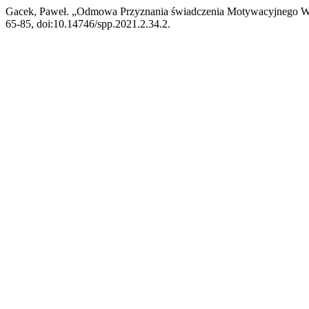
Gacek, Paweł. „Odmowa Przyznania świadczenia Motywacyjnego W S
65-85, doi:10.14746/spp.2021.2.34.2.