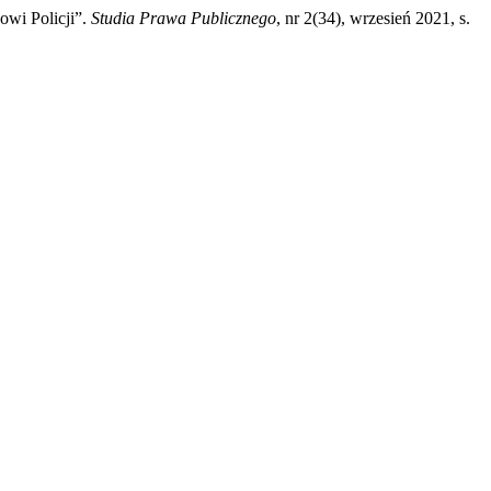
wi Policji”.
Studia Prawa Publicznego
, nr 2(34), wrzesień 2021, s.