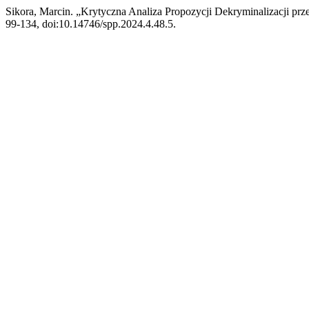
Sikora, Marcin. „Krytyczna Analiza Propozycji Dekryminalizacji prz
99-134, doi:10.14746/spp.2024.4.48.5.