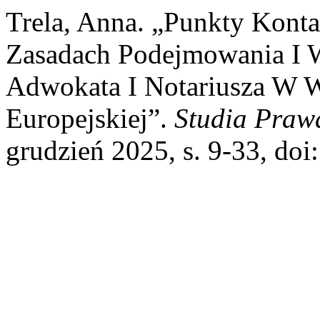
Trela, Anna. „Punkty Konta
Zasadach Podejmowania I
Adwokata I Notariusza W 
Europejskiej”.
Studia Praw
grudzień 2025, s. 9-33, do