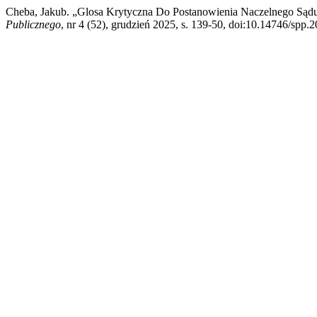
Cheba, Jakub. „Glosa Krytyczna Do Postanowienia Naczelnego Sądu
Publicznego
, nr 4 (52), grudzień 2025, s. 139-50, doi:10.14746/spp.2