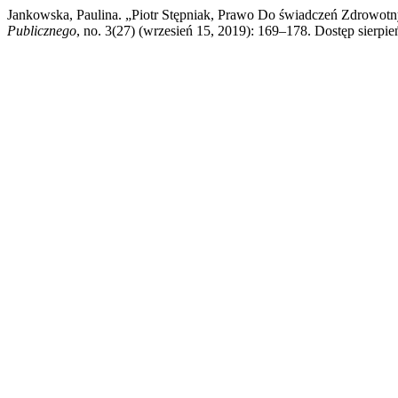
Jankowska, Paulina. „Piotr Stępniak, Prawo Do świadczeń Zdrowot
Publicznego
, no. 3(27) (wrzesień 15, 2019): 169–178. Dostęp sierpień