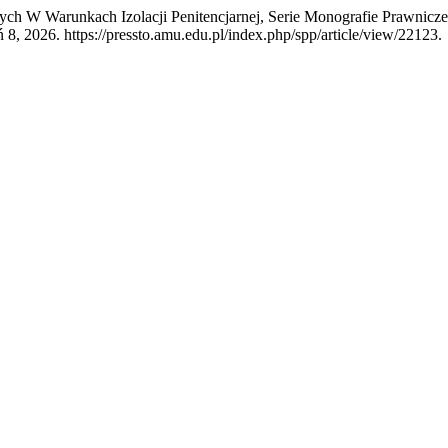
nych W Warunkach Izolacji Penitencjarnej, Serie Monografie Prawni
 8, 2026. https://pressto.amu.edu.pl/index.php/spp/article/view/22123.