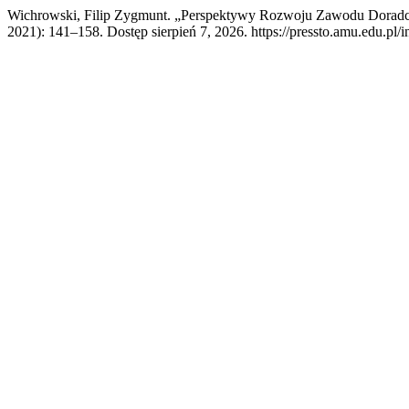
Wichrowski, Filip Zygmunt. „Perspektywy Rozwoju Zawodu Doradc
2021): 141–158. Dostęp sierpień 7, 2026. https://pressto.amu.edu.pl/