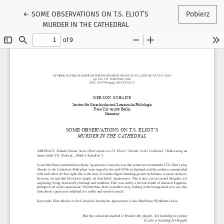
Wróć do szczegółów artykułu
←
SOME OBSERVATIONS ON T.S. ELIOT’S
Pobierz
MURDER IN THE CATHEDRAL