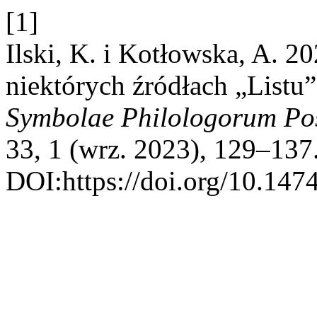
[1]
Ilski, K. i Kotłowska, A. 2
niektórych źródłach „Listu
Symbolae Philologorum Pos
33, 1 (wrz. 2023), 129–137
DOI:https://doi.org/10.147