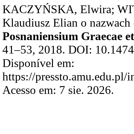
KACZYŃSKA, Elwira; WIT
Klaudiusz Elian o nazwach
Posnaniensium Graecae et
41–53, 2018. DOI: 10.1474
Disponível em:
https://pressto.amu.edu.pl/
Acesso em: 7 sie. 2026.