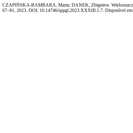
CZAPIŃSKA-BAMBARA, Marta; DANEK, Zbigniew. Wieloznaczna s
67–81, 2023. DOI: 10.14746/sppgl.2023.XXXIII.1.7. Disponível em: ht