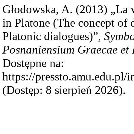
Głodowska, A. (2013) „La v
in Platone (The concept of
Platonic dialogues)”,
Symbo
Posnaniensium Graecae et 
Dostępne na:
https://pressto.amu.edu.pl/
(Dostęp: 8 sierpień 2026).