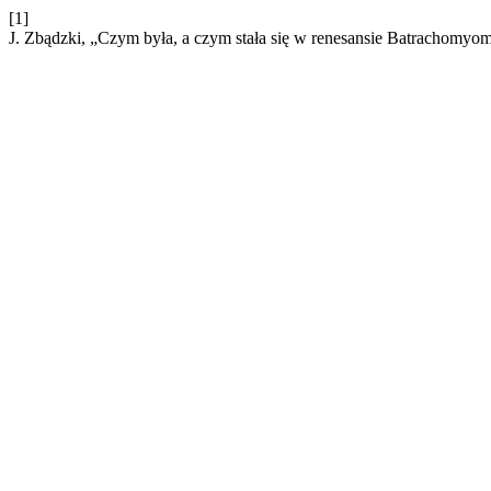
[1]
J. Zbądzki, „Czym była, a czym stała się w renesansie Batrachomyo