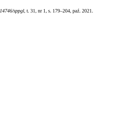
14746/sppgl
, t. 31, nr 1, s. 179–204, paź. 2021.