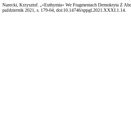
Narecki, Krzysztof. „«Euthymia» We Fragmentach Demokryta Z Ab
październik 2021, s. 179-04, doi:10.14746/sppgl.2021.XXXI.1.14.