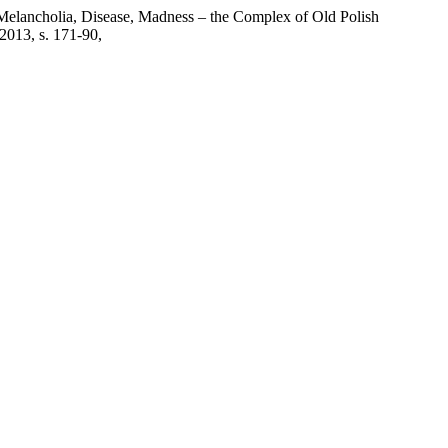
Melancholia, Disease, Madness – the Complex of Old Polish
ń 2013, s. 171-90,