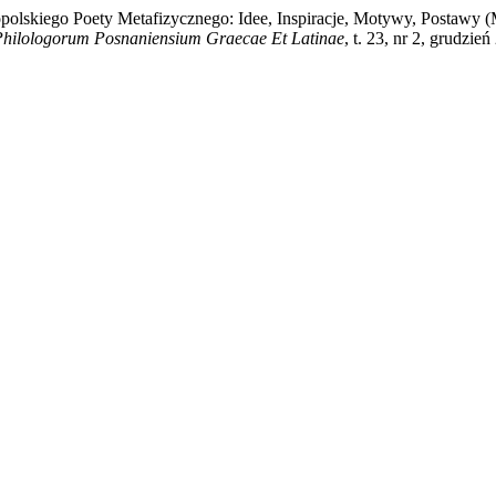
opolskiego Poety Metafizycznego: Idee, Inspiracje, Motywy, Postawy (
hilologorum Posnaniensium Graecae Et Latinae
, t. 23, nr 2, grudzie