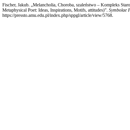
Fischer, Jakub. „Melancholia, Choroba, szaleństwo – Kompleks Star
Metaphysical Poet: Ideas, Inspirations, Motifs, attitudes)”.
Symbolae P
https://pressto.amu.edu.pl/index.php/sppgl/article/view/5768.