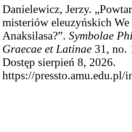
Danielewicz, Jerzy. „Powtar
misteriów eleuzyńskich We
Anaksilasa?”.
Symbolae Ph
Graecae et Latinae
31, no. 
Dostęp sierpień 8, 2026.
https://pressto.amu.edu.pl/