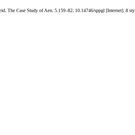
neid. The Case Study of Aen. 5.159–82. 10.14746/sppgl [Internet]. 8 s