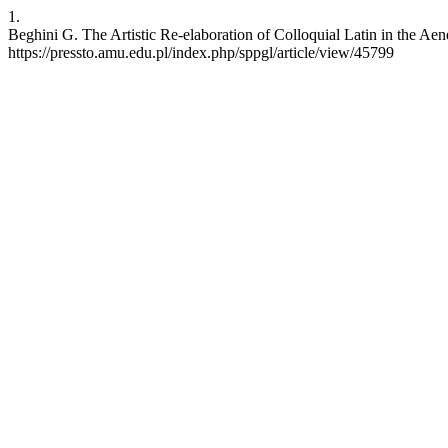
1.
Beghini G. The Artistic Re-elaboration of Colloquial Latin in the Ae
https://pressto.amu.edu.pl/index.php/sppgl/article/view/45799