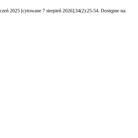
tyczeń 2025 [cytowane 7 sierpień 2026];34(2):25-54. Dostępne na: