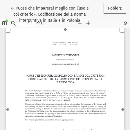
Wróć do szczegółów artykułu
←
«Cose che imparerai meglio con l’uso e
Pobierz
col criterio». Codificazione della norma
interpuntiva in Italia e in Polonia