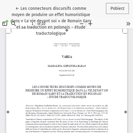
Wróć do szczegółów artykułu
←
Les connecteurs discursifs comme
Pobierz
moyen de produire un effet humoristique
dans « La vie devant soi » de Romain Gary
et sa traduction en polonais – étude
traductologique