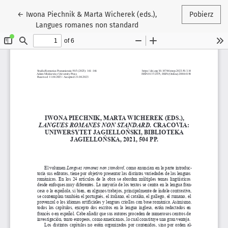
Wróć do szczegółów artykułu
←
Iwona Piechnik & Marta Wicherek (eds.),
Pobierz
Langues romanes non standard